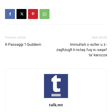
Previous article
Next article
Il-Passaġġi ’l Quddiem
Immultati x-xufier u ż-
żagħżugħ li nstaq fuq is-saqaf
ta’ karozza
talk.mt