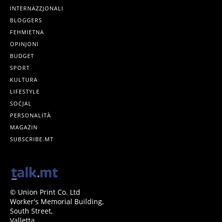
INTERNAZZJONALI
BLOGGERS
FEHMIETNA
OPINJONI
BUDGET
SPORT
KULTURA
LIFESTYLE
SOĊJAL
PERSONALITÀ
MAGAŻIN
SUBSCRIBE.MT
© Union Print Co. Ltd
Worker's Memorial Building,
South Street,
Valletta