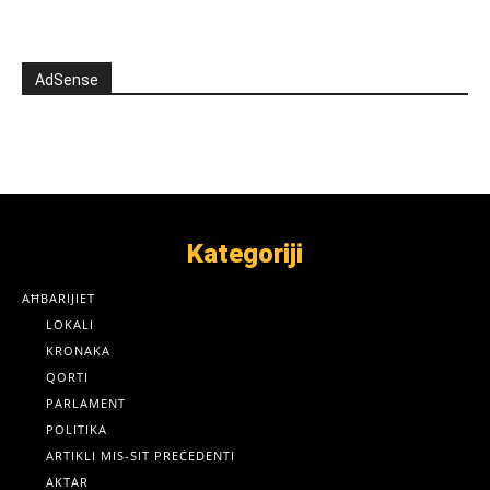
AdSense
Kategoriji
AĦBARIJIET
LOKALI
KRONAKA
QORTI
PARLAMENT
POLITIKA
ARTIKLI MIS-SIT PREĊEDENTI
AKTAR