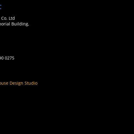
 Co. Ltd
rial Building,
590 0275
ouse Design Studio