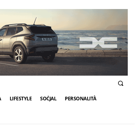
A
LIFESTYLE
SOĊJAL
PERSONALITÀ