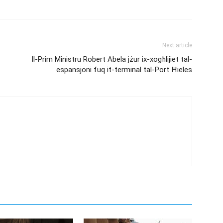
Next article
Il-Prim Ministru Robert Abela jżur ix-xogħlijiet tal-
espansjoni fuq it-terminal tal-Port Ħieles