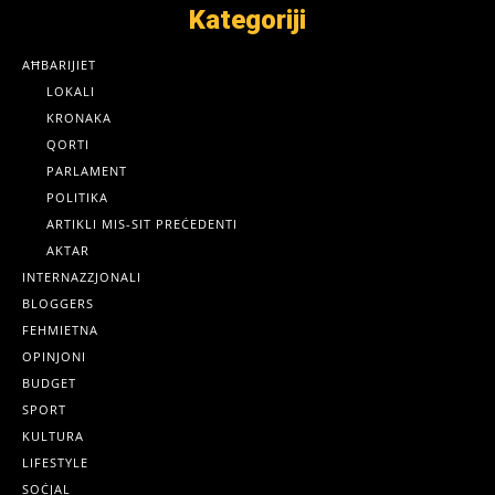
Kategoriji
AĦBARIJIET
LOKALI
KRONAKA
QORTI
PARLAMENT
POLITIKA
ARTIKLI MIS-SIT PREĊEDENTI
AKTAR
INTERNAZZJONALI
BLOGGERS
FEHMIETNA
OPINJONI
BUDGET
SPORT
KULTURA
LIFESTYLE
SOĊJAL