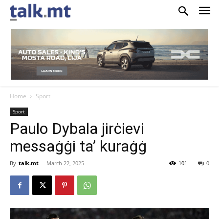
Home
Sport
Sport
Paulo Dybala jirċievi
messaġġi ta’ kuraġġ
By
talk.mt
-
March 22, 2025
101
0