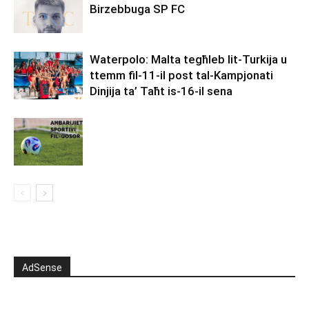
Birzebbuga SP FC
Waterpolo: Malta tegħleb lit-Turkija u
ttemm fil-11-il post tal-Kampjonati
Dinjija ta’ Taħt is-16-il sena
AdSense