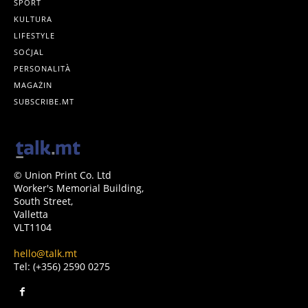
SPORT
KULTURA
LIFESTYLE
SOĊJAL
PERSONALITÀ
MAGAŻIN
SUBSCRIBE.MT
© Union Print Co. Ltd
Worker's Memorial Building,
South Street,
Valletta
VLT1104
hello@talk.mt
Tel: (+356) 2590 0275