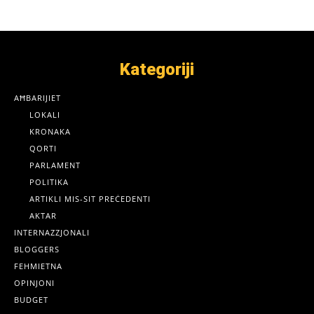
Kategoriji
AĦBARIJIET
LOKALI
KRONAKA
QORTI
PARLAMENT
POLITIKA
ARTIKLI MIS-SIT PREĊEDENTI
AKTAR
INTERNAZZJONALI
BLOGGERS
FEHMIETNA
OPINJONI
BUDGET