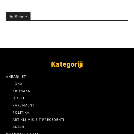
AdSense
Kategoriji
AĦBARIJIET
LOKALI
KRONAKA
QORTI
PARLAMENT
POLITIKA
ARTIKLI MIS-SIT PREĊEDENTI
AKTAR
INTERNAZZJONALI