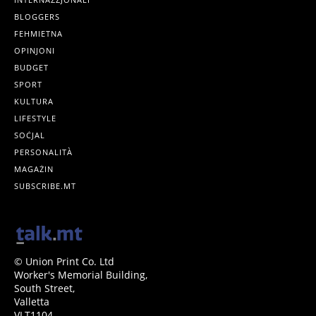
BLOGGERS
FEHMIETNA
OPINJONI
BUDGET
SPORT
KULTURA
LIFESTYLE
SOĊJAL
PERSONALITÀ
MAGAŻIN
SUBSCRIBE.MT
© Union Print Co. Ltd
Worker's Memorial Building,
South Street,
Valletta
VLT1104