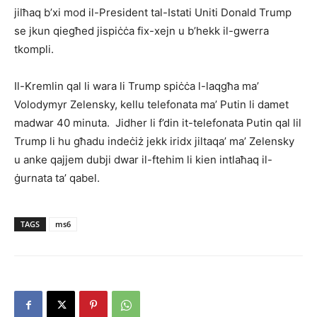
jilħaq b’xi mod il-President tal-Istati Uniti Donald Trump
se jkun qiegħed jispiċċa fix-xejn u b’hekk il-gwerra
tkompli.
Il-Kremlin qal li wara li Trump spiċċa l-laqgħa ma’
Volodymyr Zelensky, kellu telefonata ma’ Putin li damet
madwar 40 minuta. Jidher li f’din it-telefonata Putin qal lil
Trump li hu għadu indeċiż jekk iridx jiltaqa’ ma’ Zelensky
u anke qajjem dubji dwar il-ftehim li kien intlaħaq il-
ġurnata ta’ qabel.
TAGS
ms6