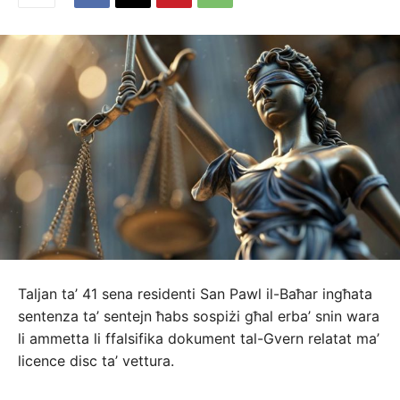
Taljan ta’ 41 sena residenti San Pawl il-Baħar ingħata
sentenza ta’ sentejn ħabs sospiżi għal erba’ snin wara
li ammetta li ffalsifika dokument tal-Gvern relatat ma’
licence disc ta’ vettura.