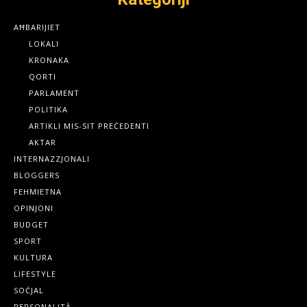
AĦBARIJIET
LOKALI
KRONAKA
QORTI
PARLAMENT
POLITIKA
ARTIKLI MIS-SIT PREĊEDENTI
AKTAR
INTERNAZZJONALI
BLOGGERS
FEHMIETNA
OPINJONI
BUDGET
SPORT
KULTURA
LIFESTYLE
SOĊJAL
PERSONALITÀ