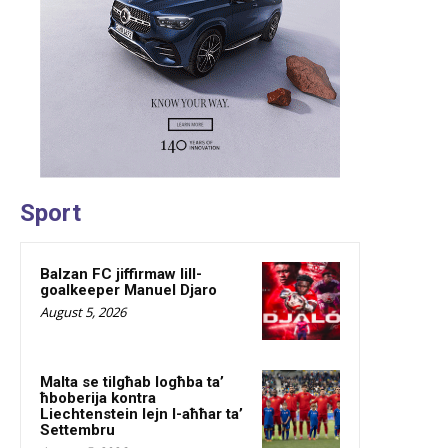
Sport
Balzan FC jiffirmaw lill-
goalkeeper Manuel Djaro
August 5, 2026
Malta se tilgħab logħba ta’
ħboberija kontra
Liechtenstein lejn l-aħħar ta’
Settembru