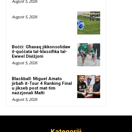
August 5, 2026
August 5, 2026
Boċċi: Għaxaq jikkonsolidaw
il-quċċata tal-klassifika tal-
Ewwel Diviżjoni
August 5, 2026
Blackball: Miguel Amato
jirbaħ it-Tour 4 Ranking Final
u jikseb post mat-tim
nazzjonali Malti
August 5, 2026
Kategoriji