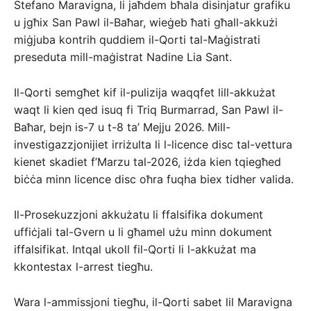
Stefano Maravigna, li jaħdem bħala disinjatur grafiku
u jgħix San Pawl il-Baħar, wieġeb ħati għall-akkużi
miġjuba kontrih quddiem il-Qorti tal-Maġistrati
preseduta mill-maġistrat Nadine Lia Sant.
Il-Qorti semgħet kif il-pulizija waqqfet lill-akkużat
waqt li kien qed isuq fi Triq Burmarrad, San Pawl il-
Baħar, bejn is-7 u t-8 ta’ Mejju 2026. Mill-
investigazzjonijiet irriżulta li l-licence disc tal-vettura
kienet skadiet f’Marzu tal-2026, iżda kien tqiegħed
biċċa minn licence disc oħra fuqha biex tidher valida.
Il-Prosekuzzjoni akkużatu li ffalsifika dokument
uffiċjali tal-Gvern u li għamel użu minn dokument
iffalsifikat. Intqal ukoll fil-Qorti li l-akkużat ma
kkontestax l-arrest tiegħu.
Wara l-ammissjoni tiegħu, il-Qorti sabet lil Maravigna