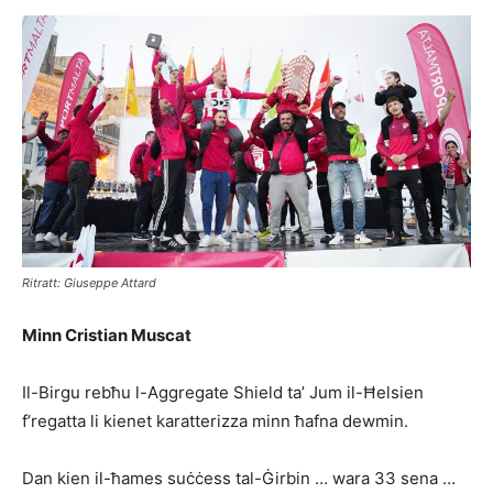
Ritratt: Giuseppe Attard
Minn Cristian Muscat
Il-Birgu rebħu l-Aggregate Shield ta’ Jum il-Ħelsien
f’regatta li kienet karatterizza minn ħafna dewmin.
Dan kien il-ħames suċċess tal-Ġirbin … wara 33 sena …