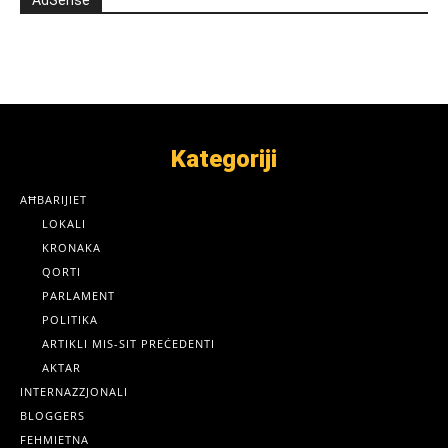
AdSense
Kategoriji
AĦBARIJIET
LOKALI
KRONAKA
QORTI
PARLAMENT
POLITIKA
ARTIKLI MIS-SIT PREĊEDENTI
AKTAR
INTERNAZZJONALI
BLOGGERS
FEHMIETNA