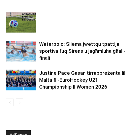
Waterpolo: Sliema jwettqu tpattija
sportiva fuq Sirens u jagħmluha għall-
finali
Justine Pace Gasan tirrappreżenta lil
Malta fil-EuroHockey U21
Championship II Women 2026