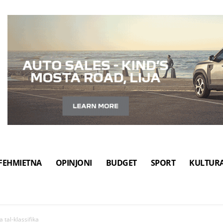
FEHMIETNA
OPINJONI
BUDGET
SPORT
KULTUR
a tal-klassifika