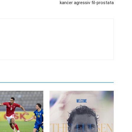
kanċer agressiv fil-prostata