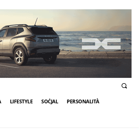
A
LIFESTYLE
SOĊJAL
PERSONALITÀ