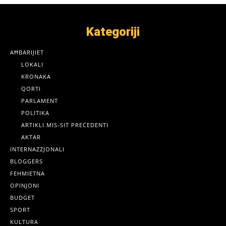
Kategoriji
AĦBARIJIET
LOKALI
KRONAKA
QORTI
PARLAMENT
POLITIKA
ARTIKLI MIS-SIT PREĊEDENTI
AKTAR
INTERNAZZJONALI
BLOGGERS
FEHMIETNA
OPINJONI
BUDGET
SPORT
KULTURA