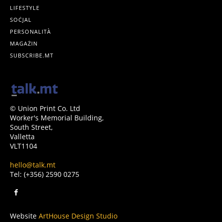
LIFESTYLE
SOĊJAL
PERSONALITÀ
MAGAŻIN
SUBSCRIBE.MT
© Union Print Co. Ltd
Worker's Memorial Building,
South Street,
Valletta
VLT1104
hello@talk.mt
Tel: (+356) 2590 0275
Website
ArtHouse Design Studio