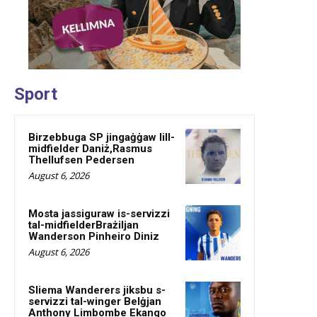
Sport
Birzebbuga SP jingaġġaw lill-
midfielder Daniż,Rasmus
Thellufsen Pedersen
August 6, 2026
Mosta jassiguraw is-servizzi
tal-midfielderBrażiljan
Wanderson Pinheiro Diniz
August 6, 2026
Sliema Wanderers jiksbu s-
servizzi tal-winger Belġjan
Anthony Limbombe Ekango