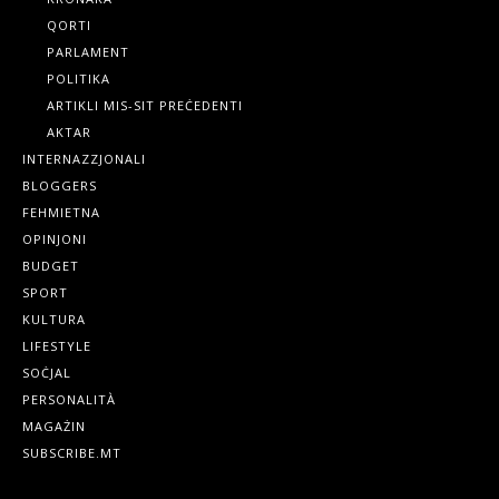
QORTI
PARLAMENT
POLITIKA
ARTIKLI MIS-SIT PREĊEDENTI
AKTAR
INTERNAZZJONALI
BLOGGERS
FEHMIETNA
OPINJONI
BUDGET
SPORT
KULTURA
LIFESTYLE
SOĊJAL
PERSONALITÀ
MAGAŻIN
SUBSCRIBE.MT