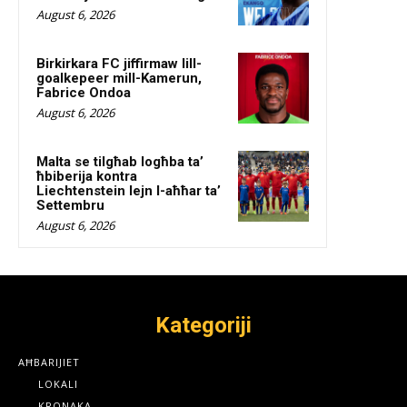
August 6, 2026
Birkirkara FC jiffirmaw lill-
goalkepeer mill-Kamerun,
Fabrice Ondoa
August 6, 2026
Malta se tilgħab logħba ta’
ħbiberija kontra
Liechtenstein lejn l-aħħar ta’
Settembru
August 6, 2026
Kategoriji
AĦBARIJIET
LOKALI
KRONAKA