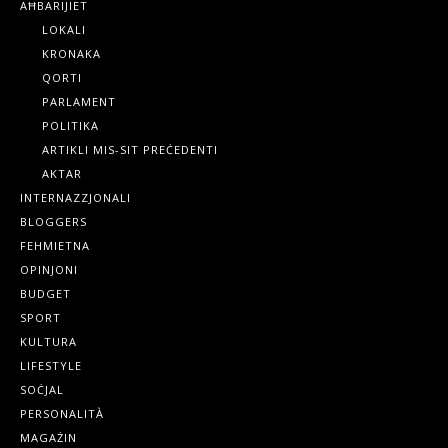
AĦBARIJIET
LOKALI
KRONAKA
QORTI
PARLAMENT
POLITIKA
ARTIKLI MIS-SIT PREĊEDENTI
AKTAR
INTERNAZZJONALI
BLOGGERS
FEHMIETNA
OPINJONI
BUDGET
SPORT
KULTURA
LIFESTYLE
SOĊJAL
PERSONALITÀ
MAGAŻIN