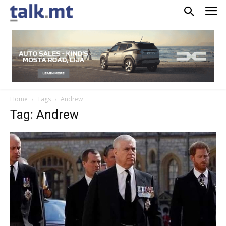
Home
Tags
Andrew
Tag: Andrew