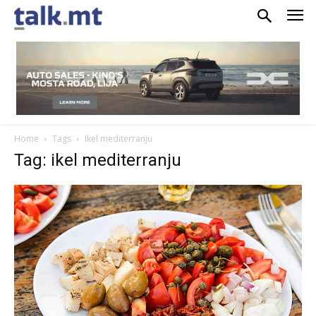
Home
Tags
Ikel mediterranju
Tag: ikel mediterranju