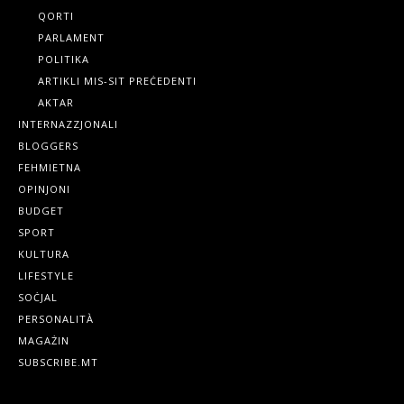
QORTI
PARLAMENT
POLITIKA
ARTIKLI MIS-SIT PREĊEDENTI
AKTAR
INTERNAZZJONALI
BLOGGERS
FEHMIETNA
OPINJONI
BUDGET
SPORT
KULTURA
LIFESTYLE
SOĊJAL
PERSONALITÀ
MAGAŻIN
SUBSCRIBE.MT