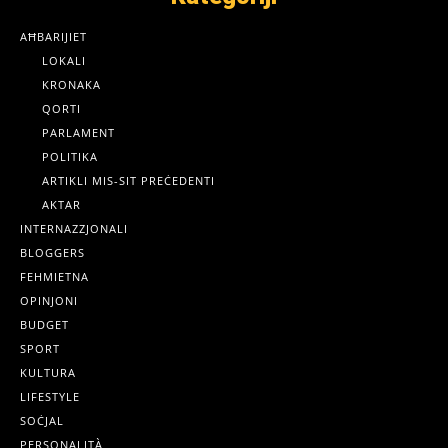
AĦBARIJIET
LOKALI
KRONAKA
QORTI
PARLAMENT
POLITIKA
ARTIKLI MIS-SIT PREĊEDENTI
AKTAR
INTERNAZZJONALI
BLOGGERS
FEHMIETNA
OPINJONI
BUDGET
SPORT
KULTURA
LIFESTYLE
SOĊJAL
PERSONALITÀ