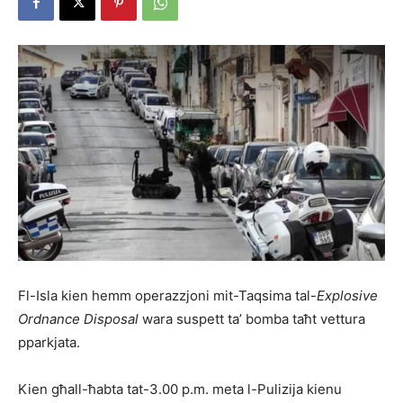
Fl-Isla kien hemm operazzjoni mit-Taqsima tal-
Explosive
Ordnance Disposal
wara suspett ta’ bomba taħt vettura
pparkjata.
Kien għall-ħabta tat-3.00 p.m. meta l-Pulizija kienu