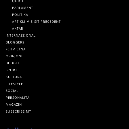
QORTI
PARLAMENT
POLITIKA
ARTIKLI MIS-SIT PREĊEDENTI
AKTAR
INTERNAZZJONALI
BLOGGERS
FEHMIETNA
OPINJONI
BUDGET
SPORT
KULTURA
LIFESTYLE
SOĊJAL
PERSONALITÀ
MAGAŻIN
SUBSCRIBE.MT