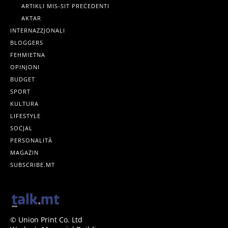
ARTIKLI MIS-SIT PREĊEDENTI
AKTAR
INTERNAZZJONALI
BLOGGERS
FEHMIETNA
OPINJONI
BUDGET
SPORT
KULTURA
LIFESTYLE
SOĊJAL
PERSONALITÀ
MAGAŻIN
SUBSCRIBE.MT
© Union Print Co. Ltd