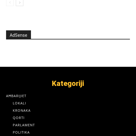
AdSense
Kategoriji
AĦBARIJIET
LOKALI
KRONAKA
QORTI
PARLAMENT
POLITIKA