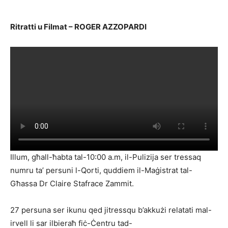
Ritratti u Filmat – ROGER AZZOPARDI
Illum, għall-ħabta tal-10:00 a.m, il-Pulizija ser tressaq
numru ta’ persuni l-Qorti, quddiem il-Maġistrat tal-
Għassa Dr Claire Stafrace Zammit.
27 persuna ser ikunu qed jitressqu b’akkużi relatati mal-
irvell li sar ilbieraħ fiċ-Ċentru tad-