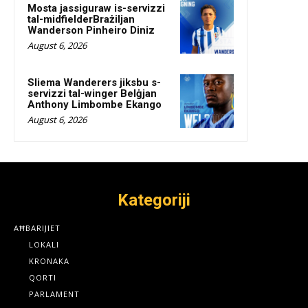
Mosta jassiguraw is-servizzi
tal-midfielderBrażiljan
Wanderson Pinheiro Diniz
August 6, 2026
Sliema Wanderers jiksbu s-
servizzi tal-winger Belġjan
Anthony Limbombe Ekango
August 6, 2026
Kategoriji
AĦBARIJIET
LOKALI
KRONAKA
QORTI
PARLAMENT