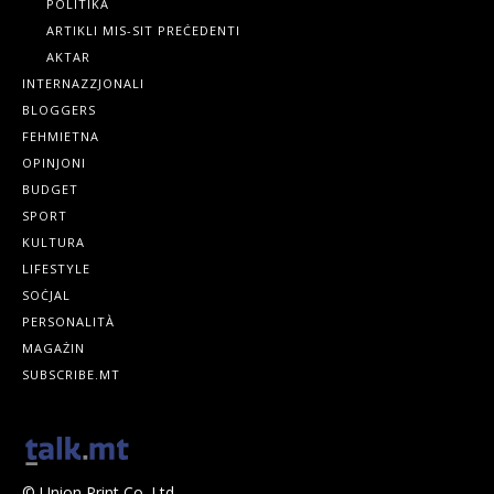
POLITIKA
ARTIKLI MIS-SIT PREĊEDENTI
AKTAR
INTERNAZZJONALI
BLOGGERS
FEHMIETNA
OPINJONI
BUDGET
SPORT
KULTURA
LIFESTYLE
SOĊJAL
PERSONALITÀ
MAGAŻIN
SUBSCRIBE.MT
© Union Print Co. Ltd