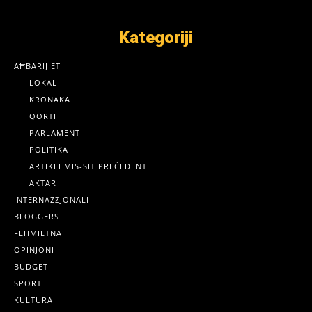
Kategoriji
AĦBARIJIET
LOKALI
KRONAKA
QORTI
PARLAMENT
POLITIKA
ARTIKLI MIS-SIT PREĊEDENTI
AKTAR
INTERNAZZJONALI
BLOGGERS
FEHMIETNA
OPINJONI
BUDGET
SPORT
KULTURA