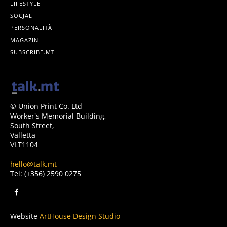
LIFESTYLE
SOĊJAL
PERSONALITÀ
MAGAŻIN
SUBSCRIBE.MT
© Union Print Co. Ltd
Worker's Memorial Building,
South Street,
Valletta
VLT1104
hello@talk.mt
Tel: (+356) 2590 0275
Website
ArtHouse Design Studio