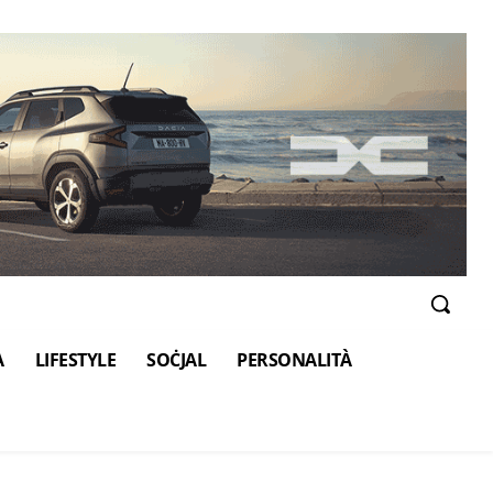
A
LIFESTYLE
SOĊJAL
PERSONALITÀ