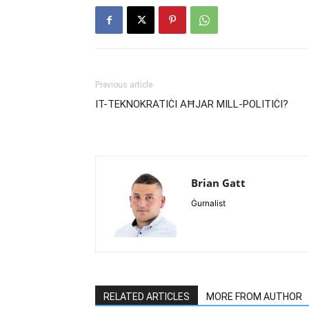
Previous article
IT-TEKNOKRATIĊI AĦJAR MILL-POLITIĊI?
Brian Gatt
Ġurnalist
RELATED ARTICLES
MORE FROM AUTHOR