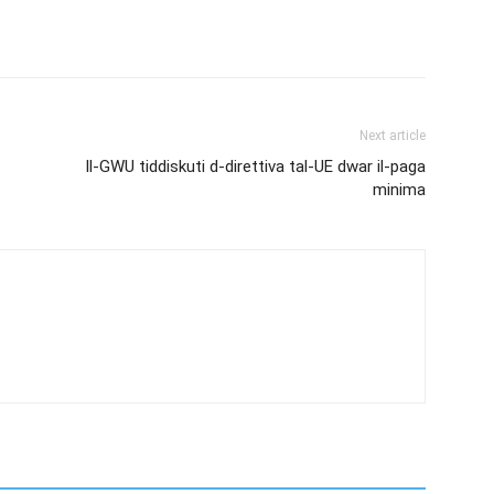
Next article
Il-GWU tiddiskuti d-direttiva tal-UE dwar il-paga
minima