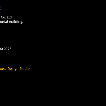
 Co. Ltd
rial Building,
590 0275
ouse Design Studio