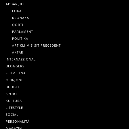
AĦBARIJIET
LOKALI
KRONAKA
QORTI
PARLAMENT
POLITIKA
ARTIKLI MIS-SIT PREĊEDENTI
AKTAR
INTERNAZZJONALI
BLOGGERS
FEHMIETNA
OPINJONI
BUDGET
SPORT
KULTURA
LIFESTYLE
SOĊJAL
PERSONALITÀ
MAGAŻIN