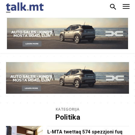
KATEGORIJA
Politika
L-MTA twettaq 574 spezzjoni fuq