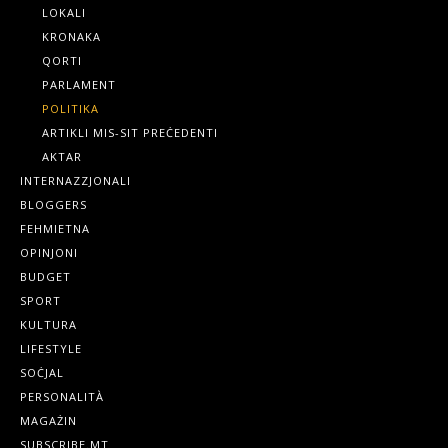
LOKALI
KRONAKA
QORTI
PARLAMENT
POLITIKA
ARTIKLI MIS-SIT PREĊEDENTI
AKTAR
INTERNAZZJONALI
BLOGGERS
FEHMIETNA
OPINJONI
BUDGET
SPORT
KULTURA
LIFESTYLE
SOĊJAL
PERSONALITÀ
MAGAŻIN
SUBSCRIBE.MT