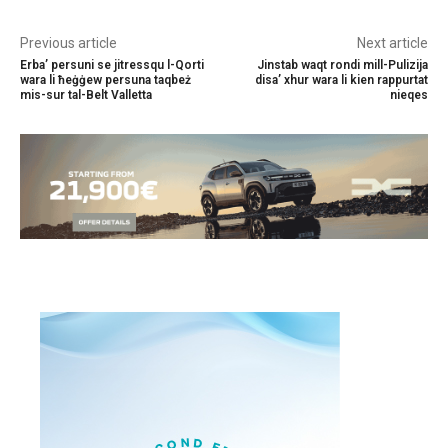
Previous article
Next article
Erba’ persuni se jitressqu l-Qorti
Jinstab waqt rondi mill-Pulizija
wara li ħeġġew persuna taqbeż
disa’ xhur wara li kien rappurtat
mis-sur tal-Belt Valletta
nieqes