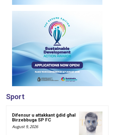
Sport
Difensur u attakkant ġdid għal
Birzebbuga SP FC
August 9, 2026