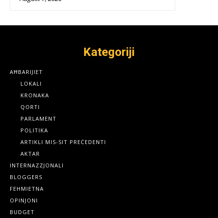
Kategoriji
AĦBARIJIET
LOKALI
KRONAKA
QORTI
PARLAMENT
POLITIKA
ARTIKLI MIS-SIT PREĊEDENTI
AKTAR
INTERNAZZJONALI
BLOGGERS
FEHMIETNA
OPINJONI
BUDGET