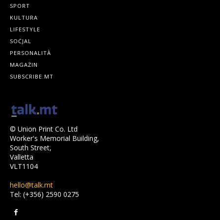
SPORT
KULTURA
LIFESTYLE
SOĊJAL
PERSONALITÀ
MAGAŻIN
SUBSCRIBE.MT
© Union Print Co. Ltd
Worker's Memorial Building,
South Street,
Valletta
VLT1104
hello@talk.mt
Tel: (+356) 2590 0275