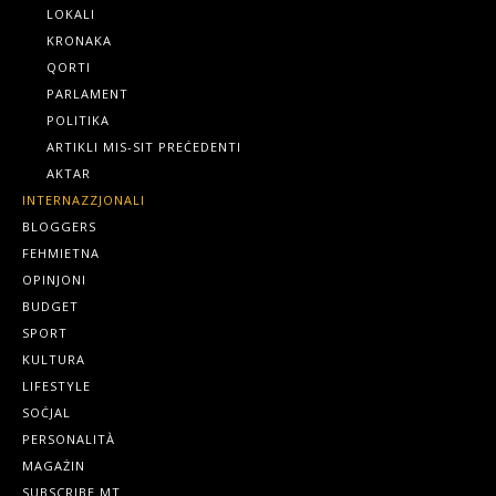
LOKALI
KRONAKA
QORTI
PARLAMENT
POLITIKA
ARTIKLI MIS-SIT PREĊEDENTI
AKTAR
INTERNAZZJONALI
BLOGGERS
FEHMIETNA
OPINJONI
BUDGET
SPORT
KULTURA
LIFESTYLE
SOĊJAL
PERSONALITÀ
MAGAŻIN
SUBSCRIBE.MT