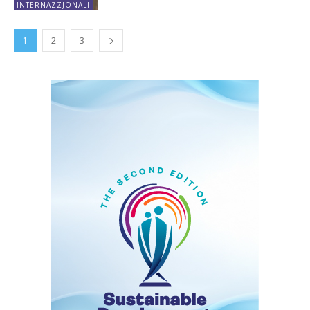
INTERNAZZJONALI
1
2
3