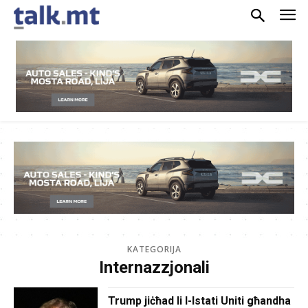
KATEGORIJA
Internazzjonali
Trump jiċħad li l-Istati Uniti għandha