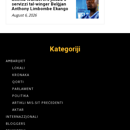
servizzi tal-winger Belġjan
Anthony Limbombe Ekango
August 6, 2026
Kategoriji
AĦBARIJIET
LOKALI
KRONAKA
QORTI
PARLAMENT
POLITIKA
ARTIKLI MIS-SIT PREĊEDENTI
AKTAR
INTERNAZZJONALI
BLOGGERS