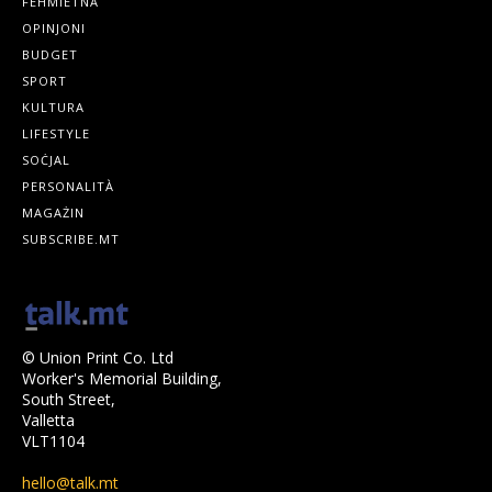
FEHMIETNA
OPINJONI
BUDGET
SPORT
KULTURA
LIFESTYLE
SOĊJAL
PERSONALITÀ
MAGAŻIN
SUBSCRIBE.MT
© Union Print Co. Ltd
Worker's Memorial Building,
South Street,
Valletta
VLT1104
hello@talk.mt