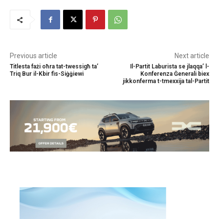
Previous article
Next article
Titlesta fażi oħra tat-twessigħ ta’
Il-Partit Laburista se jlaqqa’ l-
Triq Bur il-Kbir fis-Siġġiewi
Konferenza Ġenerali biex
jikkonferma t-tmexxija tal-Partit