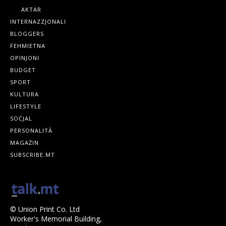
AKTAR
INTERNAZZJONALI
BLOGGERS
FEHMIETNA
OPINJONI
BUDGET
SPORT
KULTURA
LIFESTYLE
SOĊJAL
PERSONALITÀ
MAGAŻIN
SUBSCRIBE.MT
© Union Print Co. Ltd
Worker's Memorial Building,