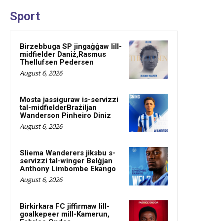
Sport
Birzebbuga SP jingaġġaw lill-
midfielder Daniż,Rasmus
Thellufsen Pedersen
August 6, 2026
Mosta jassiguraw is-servizzi
tal-midfielderBrażiljan
Wanderson Pinheiro Diniz
August 6, 2026
Sliema Wanderers jiksbu s-
servizzi tal-winger Belġjan
Anthony Limbombe Ekango
August 6, 2026
Birkirkara FC jiffirmaw lill-
goalkepeer mill-Kamerun,