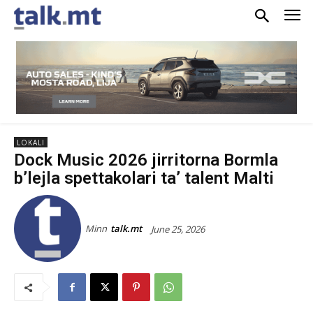
LOKALI
Dock Music 2026 jirritorna Bormla
b’lejla spettakolari ta’ talent Malti
Minn
talk.mt
June 25, 2026