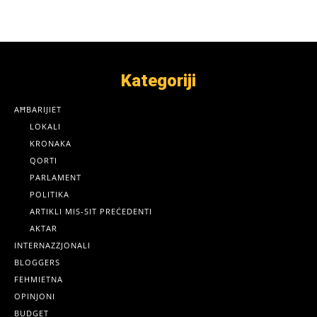
Kategoriji
AĦBARIJIET
LOKALI
KRONAKA
QORTI
PARLAMENT
POLITIKA
ARTIKLI MIS-SIT PREĊEDENTI
AKTAR
INTERNAZZJONALI
BLOGGERS
FEHMIETNA
OPINJONI
BUDGET