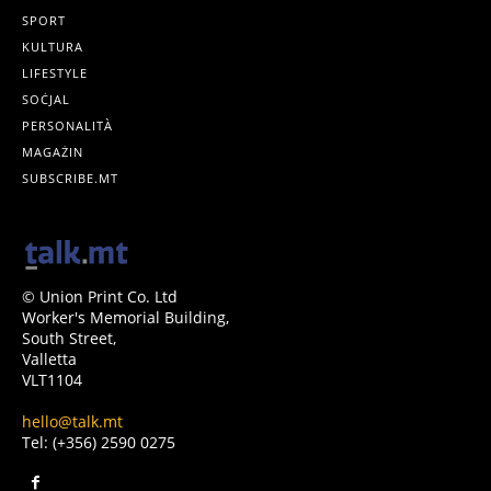
SPORT
KULTURA
LIFESTYLE
SOĊJAL
PERSONALITÀ
MAGAŻIN
SUBSCRIBE.MT
© Union Print Co. Ltd
Worker's Memorial Building,
South Street,
Valletta
VLT1104
hello@talk.mt
Tel: (+356) 2590 0275