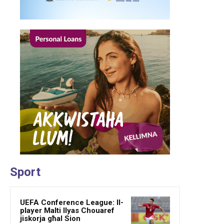
Sport
UEFA Conference League: Il-
player Malti Ilyas Chouaref
jiskorja għal Sion