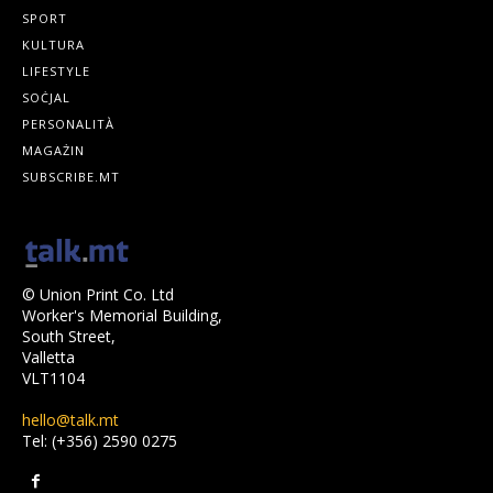
SPORT
KULTURA
LIFESTYLE
SOĊJAL
PERSONALITÀ
MAGAŻIN
SUBSCRIBE.MT
© Union Print Co. Ltd
Worker's Memorial Building,
South Street,
Valletta
VLT1104
hello@talk.mt
Tel: (+356) 2590 0275