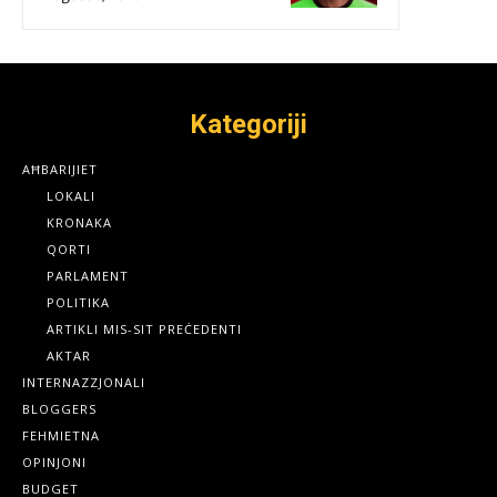
Kategoriji
AĦBARIJIET
LOKALI
KRONAKA
QORTI
PARLAMENT
POLITIKA
ARTIKLI MIS-SIT PREĊEDENTI
AKTAR
INTERNAZZJONALI
BLOGGERS
FEHMIETNA
OPINJONI
BUDGET