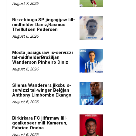
August 7, 2026
Birzebbuga SP jingaġġaw lill-
midfielder Daniż,Rasmus
Thellufsen Pedersen
August 6, 2026
Mosta jassiguraw is-servizzi
tal-midfielderBrażiljan
Wanderson Pinheiro Diniz
August 6, 2026
Sliema Wanderers jiksbu s-
servizzi tal-winger Belġjan
Anthony Limbombe Ekango
August 6, 2026
Birkirkara FC jiffirmaw lill-
goalkepeer mill-Kamerun,
Fabrice Ondoa
August 6, 2026