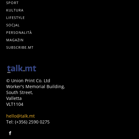
SPORT
KULTURA
LIFESTYLE
SOĊJAL
PERSONALITÀ
MAGAŻIN
SUBSCRIBE.MT
© Union Print Co. Ltd
Worker's Memorial Building,
South Street,
Valletta
VLT1104
hello@talk.mt
Tel: (+356) 2590 0275