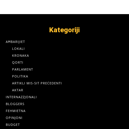
Kategoriji
AĦBARIJIET
LOKALI
KRONAKA
QORTI
PARLAMENT
POLITIKA
ARTIKLI MIS-SIT PREĊEDENTI
AKTAR
INTERNAZZJONALI
BLOGGERS
FEHMIETNA
OPINJONI
BUDGET