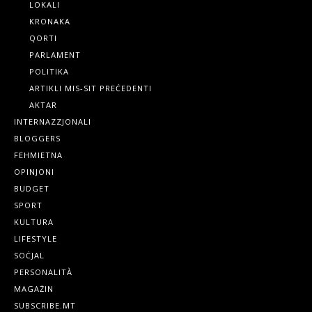
LOKALI
KRONAKA
QORTI
PARLAMENT
POLITIKA
ARTIKLI MIS-SIT PREĊEDENTI
AKTAR
INTERNAZZJONALI
BLOGGERS
FEHMIETNA
OPINJONI
BUDGET
SPORT
KULTURA
LIFESTYLE
SOĊJAL
PERSONALITÀ
MAGAŻIN
SUBSCRIBE.MT