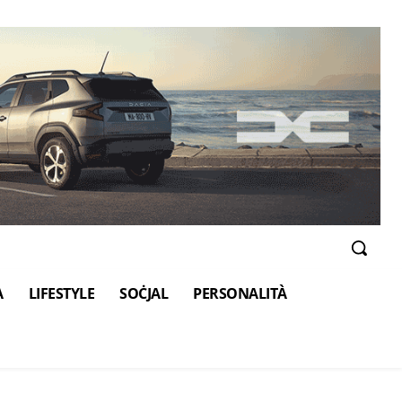
A
LIFESTYLE
SOĊJAL
PERSONALITÀ