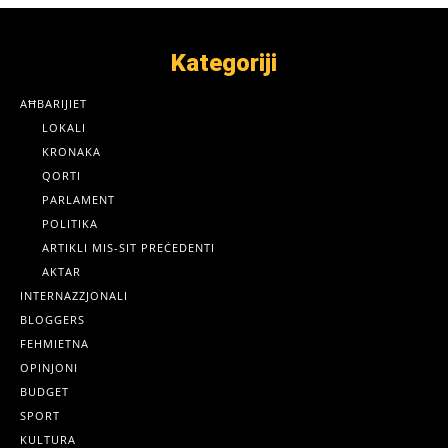
Kategoriji
AĦBARIJIET
LOKALI
KRONAKA
QORTI
PARLAMENT
POLITIKA
ARTIKLI MIS-SIT PREĊEDENTI
AKTAR
INTERNAZZJONALI
BLOGGERS
FEHMIETNA
OPINJONI
BUDGET
SPORT
KULTURA