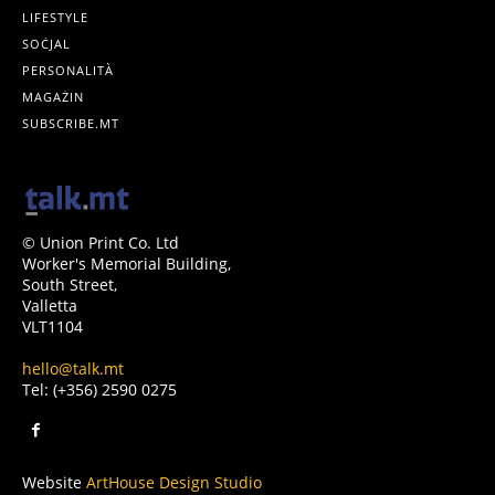
LIFESTYLE
SOĊJAL
PERSONALITÀ
MAGAŻIN
SUBSCRIBE.MT
© Union Print Co. Ltd
Worker's Memorial Building,
South Street,
Valletta
VLT1104
hello@talk.mt
Tel: (+356) 2590 0275
Website
ArtHouse Design Studio