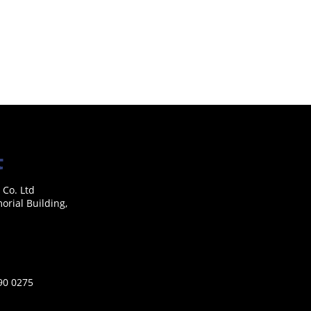
 Co. Ltd
rial Building,
590 0275