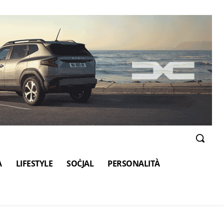
A
LIFESTYLE
SOĊJAL
PERSONALITÀ