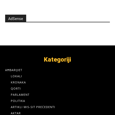
AdSense
Kategoriji
AĦBARIJIET
LOKALI
KRONAKA
QORTI
PARLAMENT
POLITIKA
ARTIKLI MIS-SIT PREĊEDENTI
AKTAR