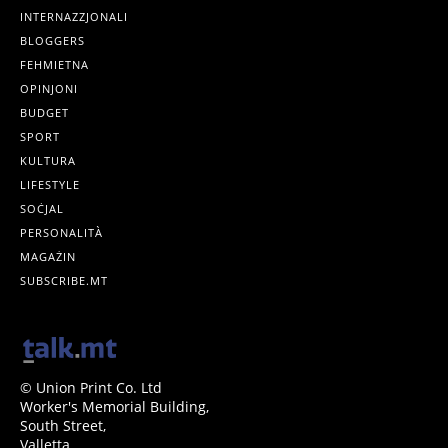
INTERNAZZJONALI
BLOGGERS
FEHMIETNA
OPINJONI
BUDGET
SPORT
KULTURA
LIFESTYLE
SOĊJAL
PERSONALITÀ
MAGAŻIN
SUBSCRIBE.MT
© Union Print Co. Ltd
Worker's Memorial Building,
South Street,
Valletta