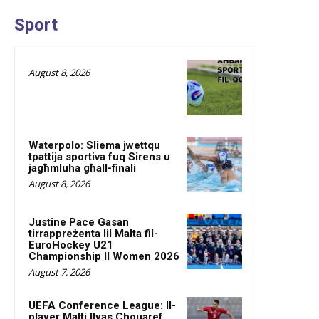
Sport
August 8, 2026
Waterpolo: Sliema jwettqu
tpattija sportiva fuq Sirens u
jagħmluha għall-finali
August 8, 2026
Justine Pace Gasan
tirrappreżenta lil Malta fil-
EuroHockey U21
Championship II Women 2026
August 7, 2026
UEFA Conference League: Il-
player Malti Ilyas Chouaref