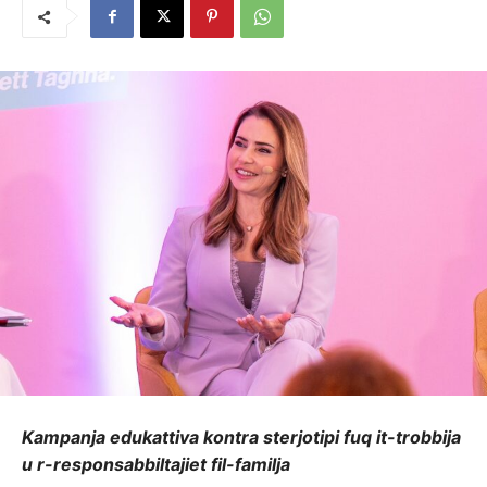
Kampanja edukattiva kontra sterjotipi fuq it-trobbija
u r-responsabbiltajiet fil-familja