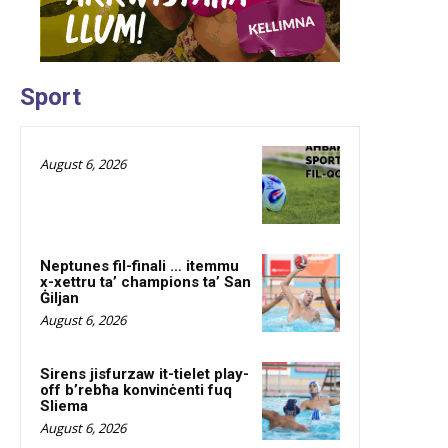
Sport
August 6, 2026
Neptunes fil-finali … itemmu
x-xettru ta’ champions ta’ San
Ġiljan
August 6, 2026
Sirens jisfurzaw it-tielet play-
off b’rebħa konvinċenti fuq
Sliema
August 6, 2026