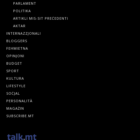
PARLAMENT
POLITIKA
ARTIKLI MIS-SIT PREĊEDENTI
AKTAR
INTERNAZZJONALI
BLOGGERS
FEHMIETNA
OPINJONI
BUDGET
SPORT
KULTURA
LIFESTYLE
SOĊJAL
PERSONALITÀ
MAGAŻIN
SUBSCRIBE.MT