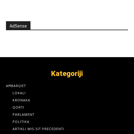
AdSense
Kategoriji
AĦBARIJIET
LOKALI
KRONAKA
QORTI
PARLAMENT
POLITIKA
ARTIKLI MIS-SIT PREĊEDENTI