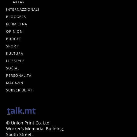
AKTAR
INTERNAZZJONALI
BLOGGERS
FEHMIETNA
OPINJONI
BUDGET
SPORT
KULTURA
LIFESTYLE
SOĊJAL
PERSONALITÀ
MAGAŻIN
SUBSCRIBE.MT
© Union Print Co. Ltd
Worker's Memorial Building,
South Street,