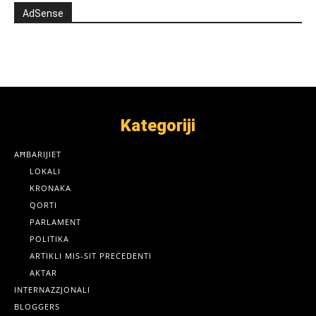
AdSense
Kategoriji
AĦBARIJIET
LOKALI
KRONAKA
QORTI
PARLAMENT
POLITIKA
ARTIKLI MIS-SIT PREĊEDENTI
AKTAR
INTERNAZZJONALI
BLOGGERS