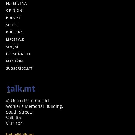
FEHMIETNA
OPINJONI
BUDGET
SPORT
KULTURA
LIFESTYLE
SOĊJAL
PERSONALITÀ
MAGAŻIN
SUBSCRIBE.MT
© Union Print Co. Ltd
Worker's Memorial Building,
South Street,
Valletta
VLT1104
hello@talk.mt