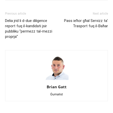
Previous article
Next article
Delia jrid li d-due diligence
Pass ieħor għal Servizz ta’
report fuq il-kandidati jsir
Trasport fuq il-Baħar
pubbliku “permezz tal-mezzi
proprja”
Brian Gatt
Ġurnalist