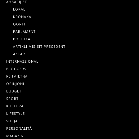
AĦBARIJIET
LOKALI
KRONAKA
QORTI
PARLAMENT
POLITIKA
ARTIKLI MIS-SIT PREĊEDENTI
AKTAR
INTERNAZZJONALI
BLOGGERS
FEHMIETNA
OPINJONI
BUDGET
SPORT
KULTURA
LIFESTYLE
SOĊJAL
PERSONALITÀ
MAGAŻIN