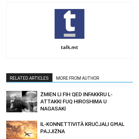
talk.mt
RELATED ARTICLES
MORE FROM AUTHOR
ŻMIEN LI FIH QED INFAKKRU L-
ATTAKKI FUQ HIROSHIMA U
NAGASAKI
IL-KONNETTIVITÀ KRUĊJALI GĦAL
PAJJIŻNA