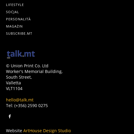
LIFESTYLE
SOĊJAL
PERSONALITÀ
MAGAŻIN
SUBSCRIBE.MT
© Union Print Co. Ltd
Worker's Memorial Building,
South Street,
Valletta
VLT1104
hello@talk.mt
Tel: (+356) 2590 0275
Website
ArtHouse Design Studio