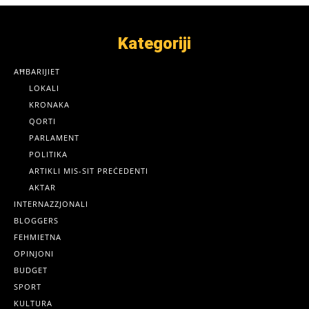
Kategoriji
AĦBARIJIET
LOKALI
KRONAKA
QORTI
PARLAMENT
POLITIKA
ARTIKLI MIS-SIT PREĊEDENTI
AKTAR
INTERNAZZJONALI
BLOGGERS
FEHMIETNA
OPINJONI
BUDGET
SPORT
KULTURA