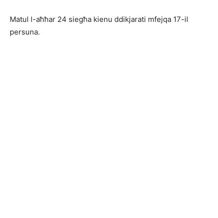
Matul l-aħħar 24 siegħa kienu ddikjarati mfejqa 17-il
persuna.