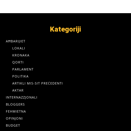
Kategoriji
AĦBARIJIET
LOKALI
KRONAKA
QORTI
PARLAMENT
POLITIKA
ARTIKLI MIS-SIT PREĊEDENTI
AKTAR
INTERNAZZJONALI
BLOGGERS
FEHMIETNA
OPINJONI
BUDGET