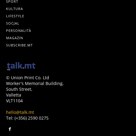
SPORT
KULTURA
LIFESTYLE
SOĊJAL
PERSONALITÀ
MAGAŻIN
SUBSCRIBE.MT
© Union Print Co. Ltd
Worker's Memorial Building,
South Street,
Valletta
VLT1104
hello@talk.mt
Tel: (+356) 2590 0275