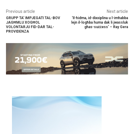
Previous article
Next article
GRUPP TA’ IMPJEGATI TAL-BOV
‘Il-ħidma, id-dixxiplina u l-imħabba
JAGĦMLU XOGĦOL
lejn il-logħba huma dak li jwassluk
VOLONTARJU FID-DAR TAL-
għas-suċċess’ – Ray Gera
PROVIDENZA