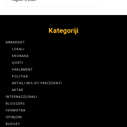
Kategoriji
AĦBARIJIET
LOKALI
KRONAKA
QORTI
PARLAMENT
POLITIKA
ARTIKLI MIS-SIT PREĊEDENTI
AKTAR
INTERNAZZJONALI
BLOGGERS
FEHMIETNA
OPINJONI
BUDGET