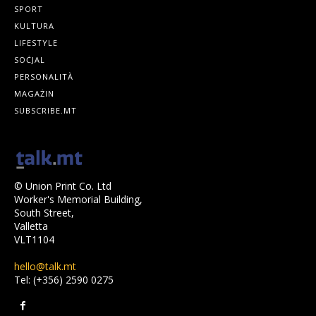
SPORT
KULTURA
LIFESTYLE
SOĊJAL
PERSONALITÀ
MAGAŻIN
SUBSCRIBE.MT
© Union Print Co. Ltd
Worker's Memorial Building,
South Street,
Valletta
VLT1104
hello@talk.mt
Tel: (+356) 2590 0275