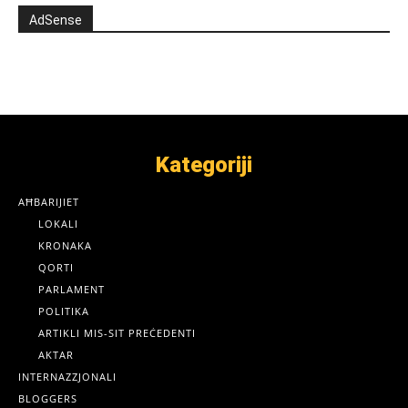
AdSense
Kategoriji
AĦBARIJIET
LOKALI
KRONAKA
QORTI
PARLAMENT
POLITIKA
ARTIKLI MIS-SIT PREĊEDENTI
AKTAR
INTERNAZZJONALI
BLOGGERS