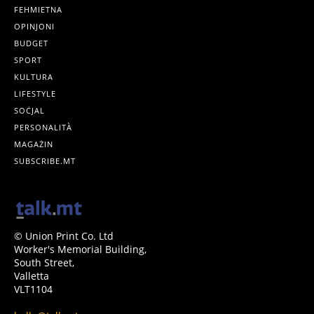
FEHMIETNA
OPINJONI
BUDGET
SPORT
KULTURA
LIFESTYLE
SOĊJAL
PERSONALITÀ
MAGAŻIN
SUBSCRIBE.MT
© Union Print Co. Ltd
Worker's Memorial Building,
South Street,
Valletta
VLT1104