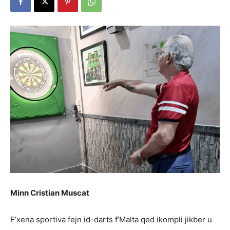
Minn Cristian Muscat
F’xena sportiva fejn id-darts f’Malta qed ikompli jikber u