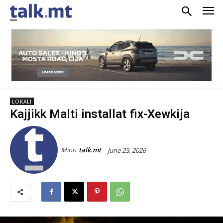
LOKALI
Kajjikk Malti installat fix-Xewkija
Minn
talk.mt
June 23, 2026