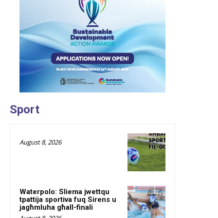
Sport
August 8, 2026
Waterpolo: Sliema jwettqu
tpattija sportiva fuq Sirens u
jagħmluha għall-finali
August 8, 2026