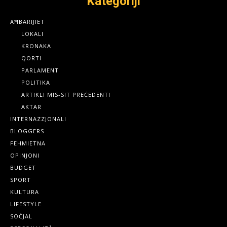
Kategoriji
AĦBARIJIET
LOKALI
KRONAKA
QORTI
PARLAMENT
POLITIKA
ARTIKLI MIS-SIT PREĊEDENTI
AKTAR
INTERNAZZJONALI
BLOGGERS
FEHMIETNA
OPINJONI
BUDGET
SPORT
KULTURA
LIFESTYLE
SOĊJAL