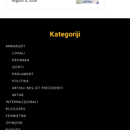
August 6, 2026
Kategoriji
AĦBARIJIET
LOKALI
KRONAKA
QORTI
PARLAMENT
POLITIKA
ARTIKLI MIS-SIT PREĊEDENTI
AKTAR
INTERNAZZJONALI
BLOGGERS
FEHMIETNA
OPINJONI
BUDGET