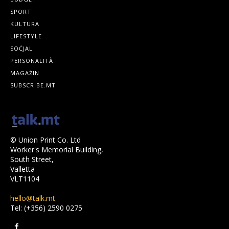
SPORT
KULTURA
LIFESTYLE
SOĊJAL
PERSONALITÀ
MAGAŻIN
SUBSCRIBE.MT
© Union Print Co. Ltd
Worker's Memorial Building,
South Street,
Valletta
VLT1104
hello@talk.mt
Tel: (+356) 2590 0275