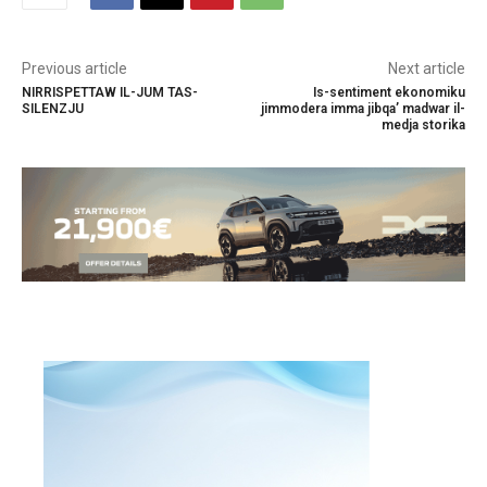
Previous article
Next article
NIRRISPETTAW IL-JUM TAS-
Is-sentiment ekonomiku
SILENZJU
jimmodera imma jibqa’ madwar il-
medja storika