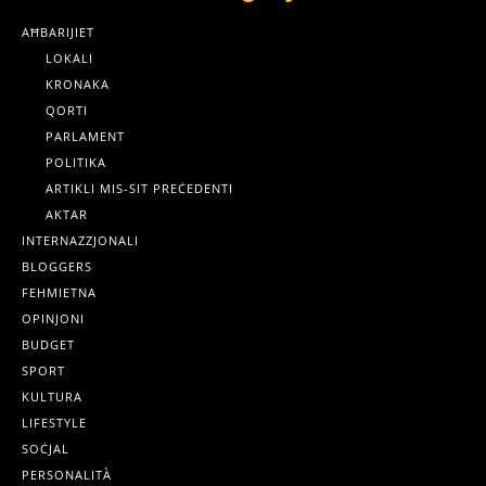
AĦBARIJIET
LOKALI
KRONAKA
QORTI
PARLAMENT
POLITIKA
ARTIKLI MIS-SIT PREĊEDENTI
AKTAR
INTERNAZZJONALI
BLOGGERS
FEHMIETNA
OPINJONI
BUDGET
SPORT
KULTURA
LIFESTYLE
SOĊJAL
PERSONALITÀ