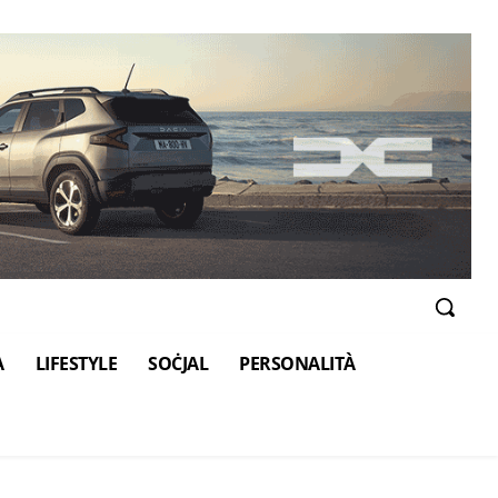
A
LIFESTYLE
SOĊJAL
PERSONALITÀ