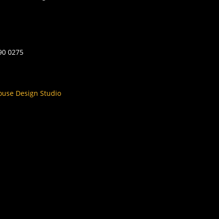
590 0275
ouse Design Studio