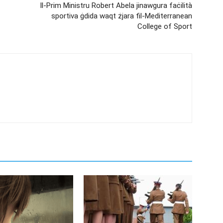
Il-Prim Ministru Robert Abela jinawgura faċilità
sportiva ġdida waqt żjara fil-Mediterranean
College of Sport