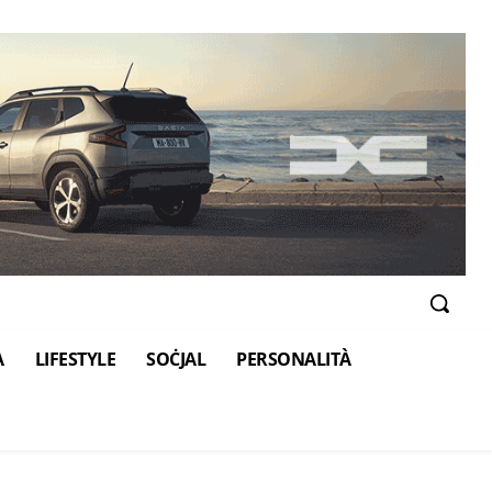
A
LIFESTYLE
SOĊJAL
PERSONALITÀ