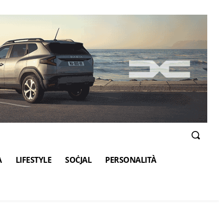
A
LIFESTYLE
SOĊJAL
PERSONALITÀ