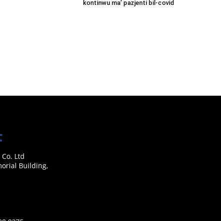
kontinwu ma’ pazjenti bil-covid
 Co. Ltd
rial Building,