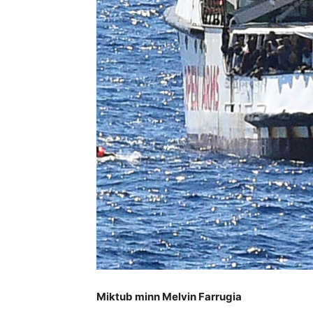
Miktub minn Melvin Farrugia