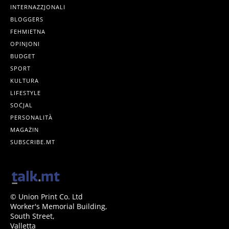
INTERNAZZJONALI
BLOGGERS
FEHMIETNA
OPINJONI
BUDGET
SPORT
KULTURA
LIFESTYLE
SOĊJAL
PERSONALITÀ
MAGAŻIN
SUBSCRIBE.MT
© Union Print Co. Ltd
Worker's Memorial Building,
South Street,
Valletta