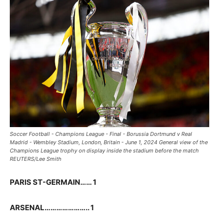
Soccer Football - Champions League - Final - Borussia Dortmund v Real
Madrid - Wembley Stadium, London, Britain - June 1, 2024 General view of the
Champions League trophy on display inside the stadium before the match
REUTERS/Lee Smith
PARIS ST-GERMAIN…… 1
ARSENAL………………….. 1