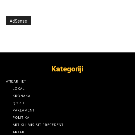
AdSense
Kategoriji
AĦBARIJIET
LOKALI
KRONAKA
QORTI
PARLAMENT
POLITIKA
ARTIKLI MIS-SIT PREĊEDENTI
AKTAR