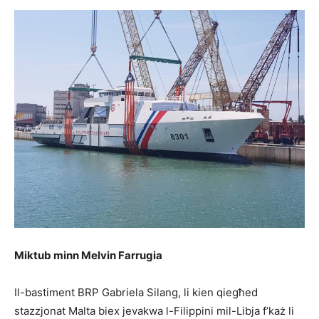
Miktub minn Melvin Farrugia
Il-bastiment BRP Gabriela Silang, li kien qiegħed
stazzjonat Malta biex jevakwa l-Filippini mil-Libja f’każ li