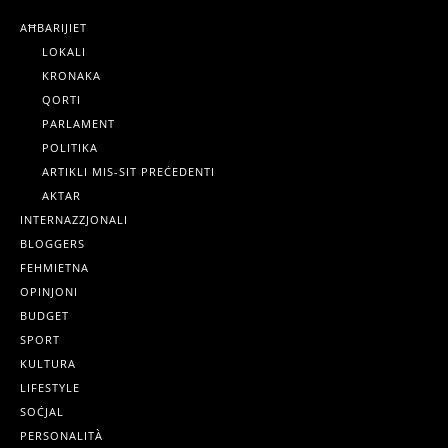
AĦBARIJIET
LOKALI
KRONAKA
QORTI
PARLAMENT
POLITIKA
ARTIKLI MIS-SIT PREĊEDENTI
AKTAR
INTERNAZZJONALI
BLOGGERS
FEHMIETNA
OPINJONI
BUDGET
SPORT
KULTURA
LIFESTYLE
SOĊJAL
PERSONALITÀ